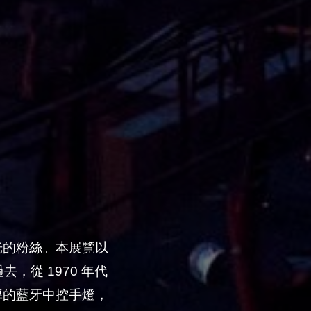
光的粉絲。本展覽以
從 1970 年代
導的藍牙中控手燈，