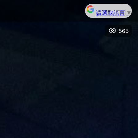
請選取語言
▼
565