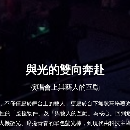
與光的雙向奔赴
演唱會上與藝人的互動
，不僅僅屬於舞台上的藝人，更屬於台下無數高舉著
性的「應援物件」及「與藝人的互動」為核心。回到過去，
火機微光、席捲青春的單色螢光棒，到現代由科技主