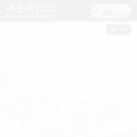
請選取語言
▼
100