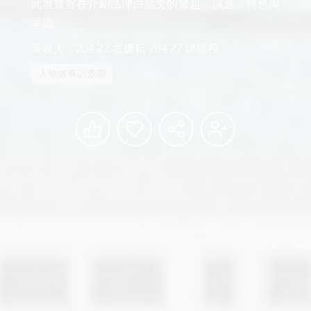
此展覽旨在介紹法律白話文的發起、演進、特色與
爭議
策展人：204 22 孟慶耘 204 27 陳國程
人物故事訪查團