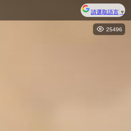
請選取語言
▼
25496