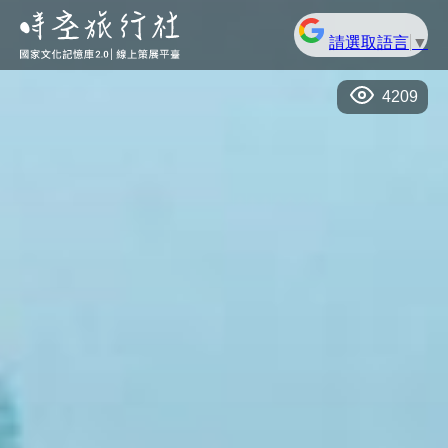
請選取語言
▼
4209