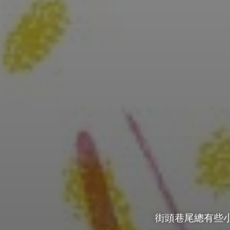
街頭巷尾總有些