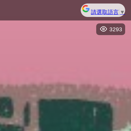
請選取語言
▼
3293