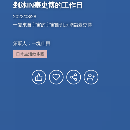
剉冰IN臺史博的工作日
2022/03/28

一隻來自宇宙的宇宙熊剉冰降臨臺史博

策展人：一塊仙貝
日常生活散步團