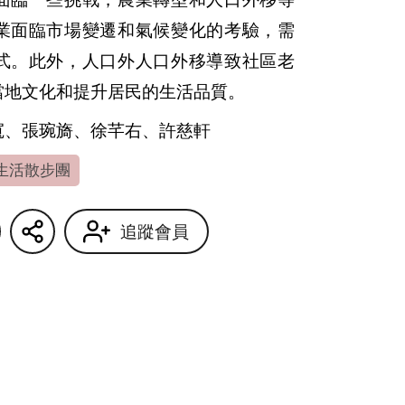
業面臨市場變遷和氣候變化的考驗，需
式。此外，人口外人口外移導致社區老
當地文化和提升居民的生活品質。
寬、張琬旖、徐芊右、許慈軒
生活散步團
追蹤會員