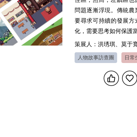
問題逐漸浮現。傳統農
要尋求可持續的發展方
化，需要思考如何保護
策展人：洪琇琪、莫于
人物故事訪查團
日常
享