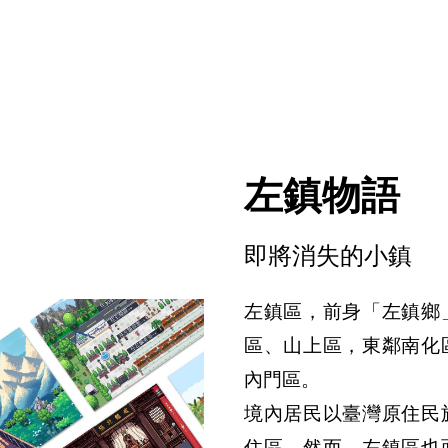
左鎮物語
即將消失的小鎮
左鎮區，前身「左鎮鄉
區、山上區，東鄰南化
內門區。

境內居民以臺灣原住民
住區，然而，左鎮區也