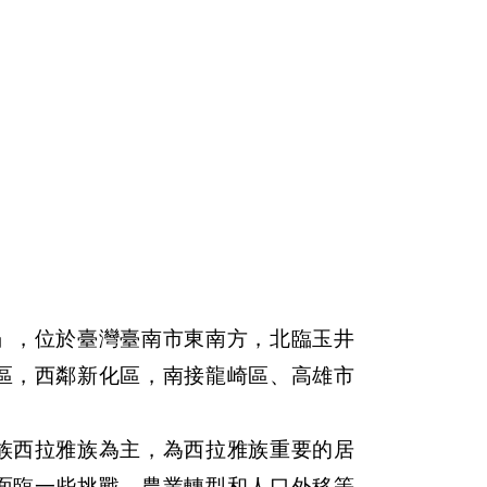
」，位於臺灣臺南市東南方，北臨玉井
區，西鄰新化區，南接龍崎區、高雄市
族西拉雅族為主，為西拉雅族重要的居
面臨一些挑戰，農業轉型和人口外移等