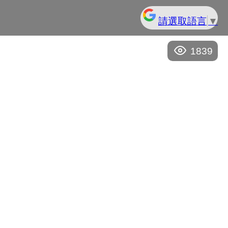
請選取語言
▼
1839