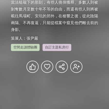
當法槌敲下的那刻，有些人僥倖獲釋、多數人則被
剝奪數月至數十年不等的自由，而還有些人則將被
載往馬場町、安坑的郊外，在槍響之後，從此陰陽
兩隔、不再復返，只能從檔案中窺見他們離去前的
策展人：張尹嚴
空間走讀體驗團
自訂主題私房行