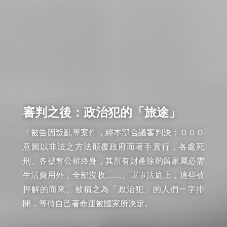
審判之後：政治犯的「旅途」
「被告因叛亂等案件，經本部合議審判決：ＯＯＯ
意圖以非法之方法顛覆政府而著手實行，各處死
刑、各褫奪公權終身，其所有財產除酌留家屬必需
生活費用外，全部沒收……」軍事法庭上，這些被
押解的而來、被稱之為「政治犯」的人們一字排
開，等待自己著命運被國家所決定。
