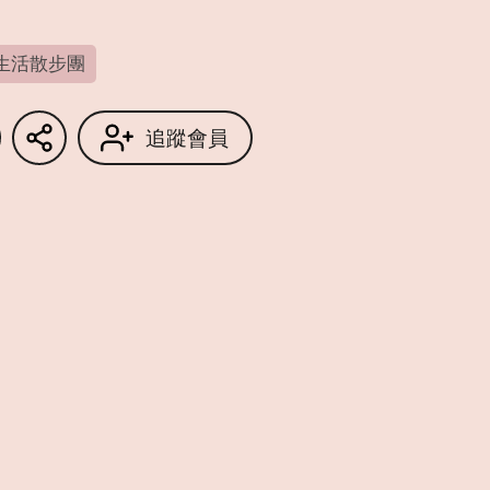
生活散步團
追蹤會員