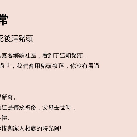
常
死後拜豬頭
嘉各鄉鎮社區，看到了這顆豬頭，

人過世，我們會用豬頭祭拜，你沒有看過
新奇。

這是傳統禮俗，父母去世時，

禮。

惜與家人相處的時光阿!