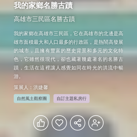
我的家鄉名勝古蹟
高雄市三民區名勝古蹟
我的家鄉在高雄市三民區，它在高雄市的北邊是高
雄市面積最大和人口最多的行政區，是熱鬧高發展
的城市，且擁有豐富的歷史背景和多元的文化特
色，它雖然很現代，卻也藏著幾處著名的名勝古
蹟，生活在這裡讓人感覺如同在時光的洪流中暢
游。
策展人：洪婕馨
自然風土觀察團
自訂主題私房行