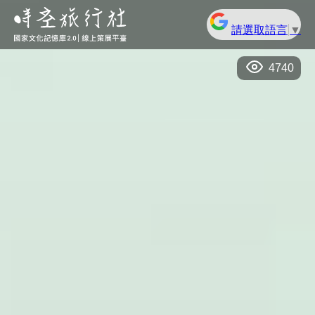
請選取語言
▼
4740