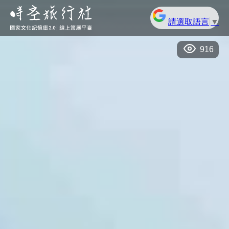
請選取語言
▼
916