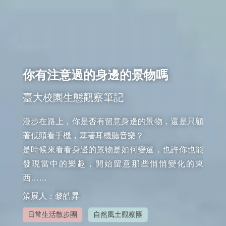
你有注意過的身邊的景物嗎
臺大校園生態觀察筆記
漫步在路上，你是否有留意身邊的景物，還是只顧
著低頭看手機，塞著耳機聽音樂？

是時候來看看身邊的景物是如何變遷，也許你也能
發現當中的樂趣，開始留意那些悄悄變化的東
西……
策展人：黎皓昇
日常生活散步團
自然風土觀察團