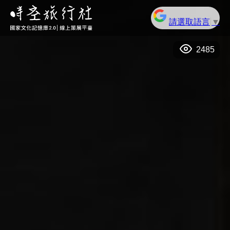
請選取語言
▼
2485