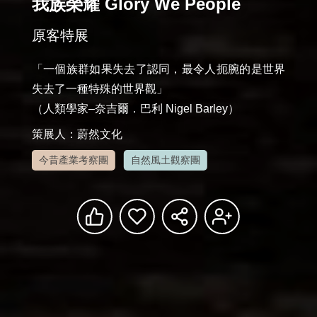
我族榮耀 Glory We People
原客特展
「一個族群如果失去了認同，最令人扼腕的是世界
失去了一種特殊的世界觀」

策展人：蔚然文化
今昔產業考察團
自然風土觀察團