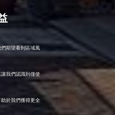
益
我們期望看到區域風
這讓我們認識到僅使
有助於我們獲得更全