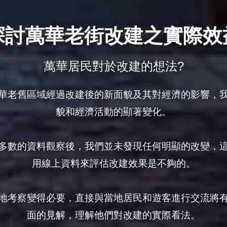
探討萬華老街改建之實際效
萬華居民對於改建的想法?
華老舊區域經過改建後的新面貌及其對經濟的影響，
貌和經濟活動的顯著變化。

多數的資料觀察後，我們並未發現任何明顯的改變，
用線上資料來評估改建效果是不夠的。

地考察變得必要，直接與當地居民和遊客進行交流將
面的見解，理解他們對改建的實際看法。
