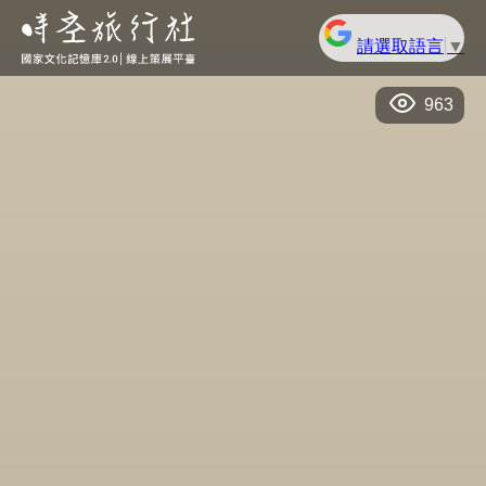
請選取語言
▼
963