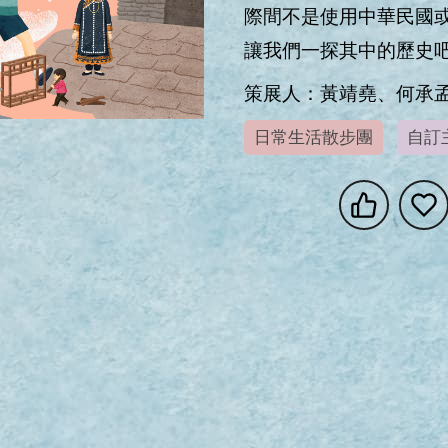
際間不是使用中華民國或
讓我們一探其中的歷史吧
策展人：黃靖堯、何承
日常生活散步團
自訂
享