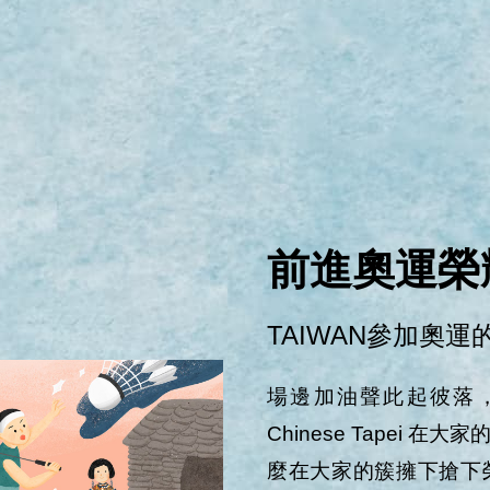
前進奧運榮
TAIWAN參加奧運
場邊加油聲此起彼落
Chinese Tapei
麼在大家的簇擁下搶下