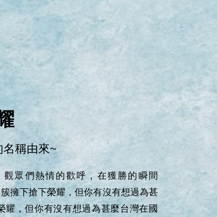
耀
的名稱由來~
，觀眾們熱情的歡呼，在獲勝的瞬間
 在大家的簇擁下搶下榮耀，但你有沒有想過為甚
榮耀，但你有沒有想過為甚麼台灣在國