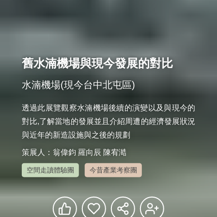
舊水湳機場與現今發展的對比
水湳機場(現今台中北屯區)
透過此展覽觀察水湳機場後續的演變以及與現今的
對比,了解當地的發展並且介紹周遭的經濟發展狀況
與近年的新造設施與之後的規劃
策展人：翁偉鈞 羅向辰 陳宥澔
空間走讀體驗團
今昔產業考察團