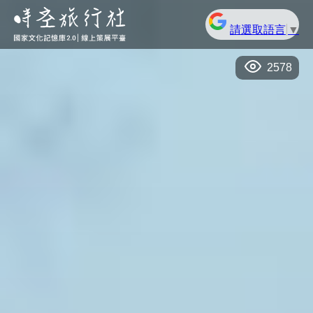
請選取語言
▼
2578