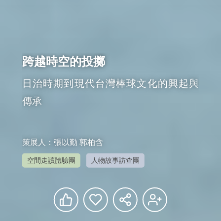
跨越時空的投擲
日治時期到現代台灣棒球文化的興起與
傳承
策展人：張以勤 郭柏含
空間走讀體驗團
人物故事訪查團