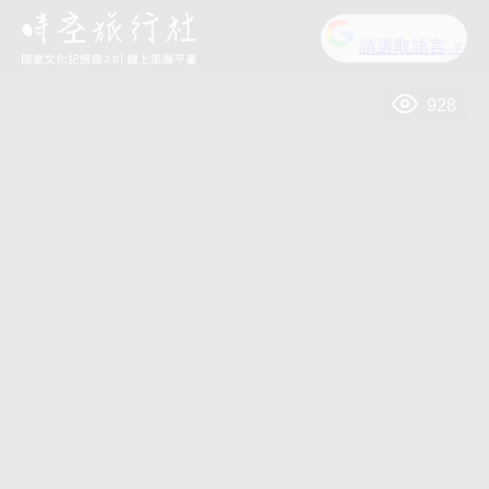
請選取語言
▼
928