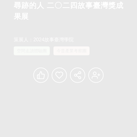
尋跡的人 二〇二四故事臺灣獎成
果展
策展人：2024故事臺灣學院
空間走讀體驗團
今昔產業考察團