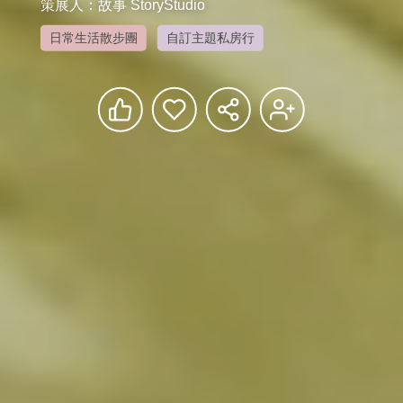
策展人：故事 StoryStudio
日常生活散步團
自訂主題私房行