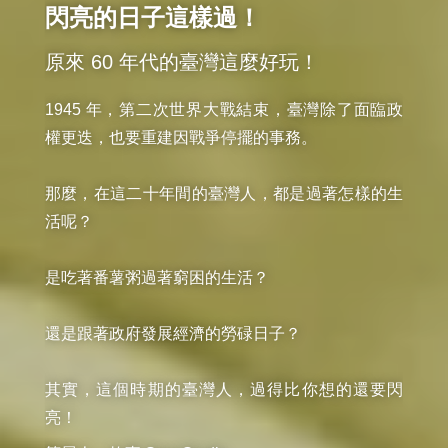
閃亮的日子這樣過！
原來 60 年代的臺灣這麼好玩！
1945 年，第二次世界大戰結束，臺灣除了面臨政
權更迭，也要重建因戰爭停擺的事務。

那麼，在這二十年間的臺灣人，都是過著怎樣的生
活呢？

是吃著番薯粥過著窮困的生活？

還是跟著政府發展經濟的勞碌日子？

其實，這個時期的臺灣人，過得比你想的還要閃
亮！