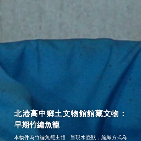
北港高中鄉土文物館館藏文物：
早期竹編魚籠
本物件為竹編魚籠主體，呈現水壺狀，編織方式為