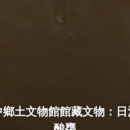
中鄉土文物館館藏文物：日
酸甕