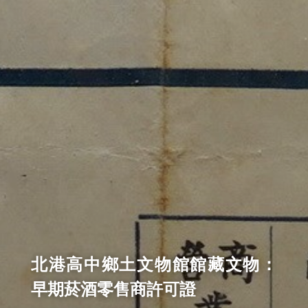
北港高中鄉土文物館館藏文物：
早期菸酒零售商許可證