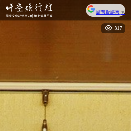
請選取語言
▼
317