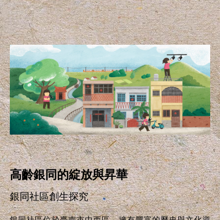
高齡銀同的綻放與昇華
銀同社區創生探究
銀同社區位於臺南市中西區，擁有豐富的歷史與文化資