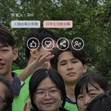
策展人：Tim
人物故事訪查團
日常生活散步團