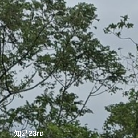
知足23rd