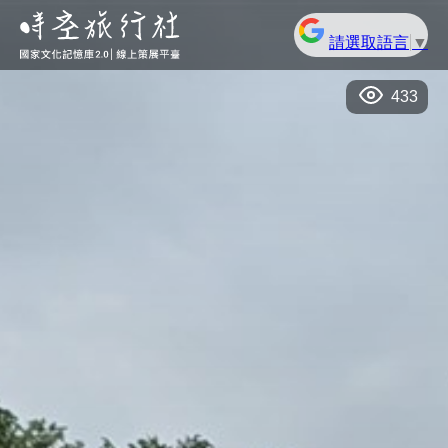
請選取語言
▼
433