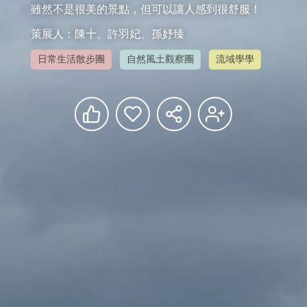
雖然不是很美的景點，但可以讓人感到很舒服！
策展人：陳十、許羽妃、孫妤臻
日常生活散步團
自然風土觀察團
流域學學