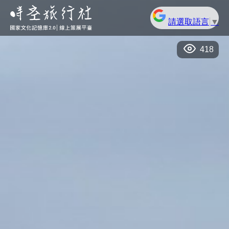
請選取語言
▼
418