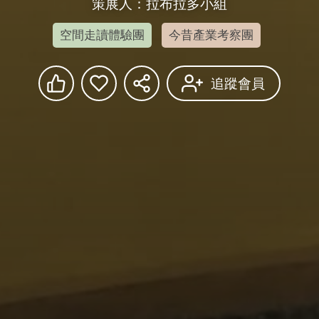
策展人：拉布拉多小組
空間走讀體驗團
今昔產業考察團
追蹤會員