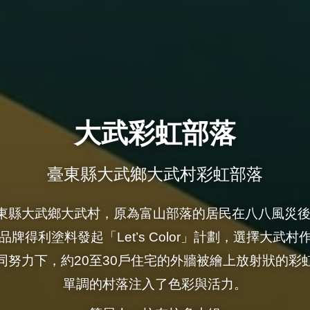
大武彩虹部落
臺東縣大武鄉大武村彩虹部落
東縣大武鄉大武村，原為富山部落的居民在八八風災後的
牌得利塗料發起「Let’s Color」計劃，選擇大武
同努力下，約20至30戶住宅的外牆被繪上放射狀的彩
單調的村落注入了色彩與活力。