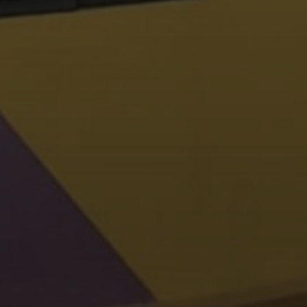
0
讚
收藏
分享