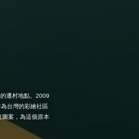
遷村地點。2009
村作為台灣的彩繪社區
虹圖案，為這個原本