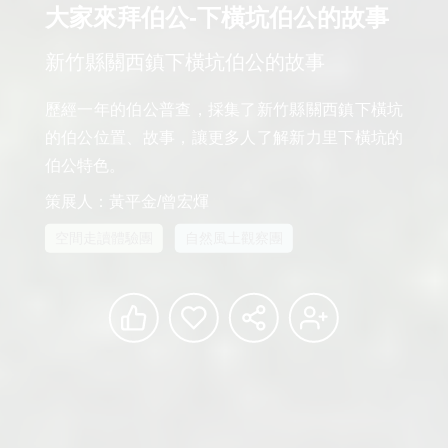
大家來拜伯公-下橫坑伯公的故事
新竹縣關西鎮下橫坑伯公的故事
歷經一年的伯公普查，採集了新竹縣關西鎮下橫坑
的伯公位置、故事，讓更多人了解新力里下橫坑的
伯公特色。
策展人：黃平金/曾宏煇
空間走讀體驗團
自然風土觀察團