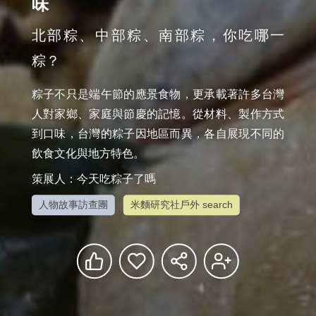
味
北部粽、中部粽、南部粽，你吃哪一
粽？
粽子不只是端午節的應景食物，更承載著許多台灣
人對家鄉、家庭與節慶的記憶。從材料、製作方式
到口味，台灣的粽子因地區而異，各自展現不同的
飲食文化與地方特色。
策展人：今天吃粽子了嗎
人物故事訪查團
米麵研究社戶外 search