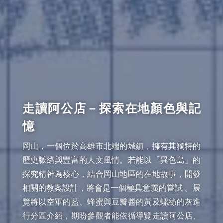
走讀阿公店－探索在地顏色與記
憶
岡山，一個位於高雄市北端的城鎮，擁有其獨特的
歷史脈絡與豐富的人文風情。若能以「異色島」的
探究精神為核心，結合岡山地區的在地故事，開發
相關的教案設計，將會是一個極具意義的嘗試 。展
覽將以空軍的藍、蜂蜜與豆瓣醬的黃及螺絲的灰進
行分區介紹，期盼參觀者能依循導覽走讀阿公店、