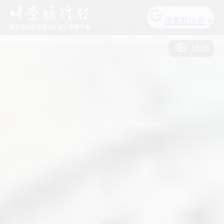
請選取語言
▼
1616