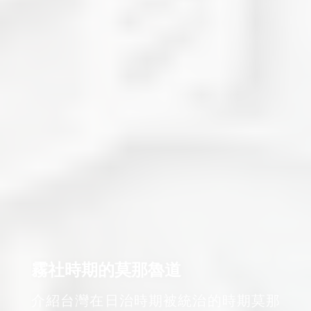
霧社時期的莫那魯道
介紹台灣在日治時期被統治的時期莫那