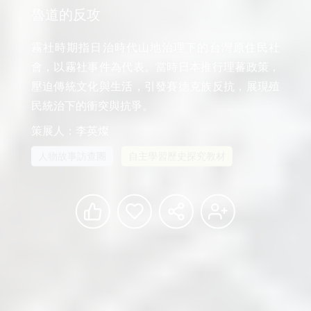
魯道的反攻
霧社時期指日治時代山地治理下的台灣原住民社
會，以霧社事件為代表。當時日本推行理蕃政策，
壓迫傳統文化與生活，引發賽德克族反抗，展現殖
策展人：李英燦
人物故事訪查團
自主學習歷史探究教材