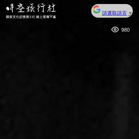
請選取語言
▼
980