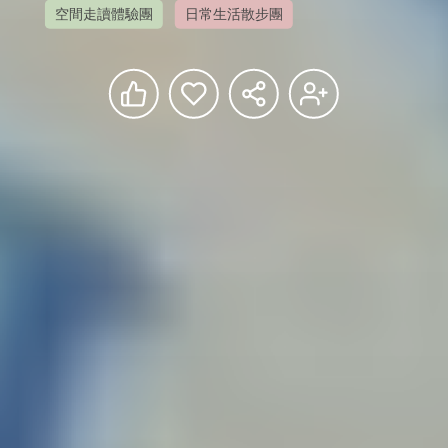
空間走讀體驗團
日常生活散步團