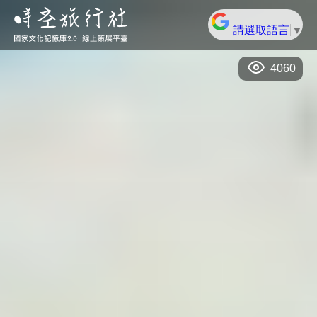
請選取語言
▼
4060