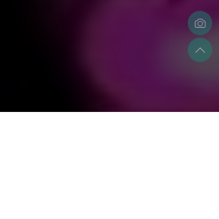
探究動機
我從國小開始接觸Ｋ-POP，但由於當時年紀還
小，所以只是單純地聽著耳機裡的音樂、看著
螢幕中的偶像。但2023年國中時期的我認識了