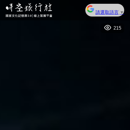
請選取語言
▼
215