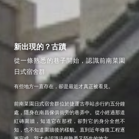
新出現的？古蹟
從一條熟悉的巷子開始，認識前南菜園
日式宿舍群
有些地方一直存在，卻是最近才真正被看見。

前南菜園日式宿舍群位於捷運古亭站步行約五分鐘
處，隱身在南昌傢俱街旁的巷弄中。從小經過那道
紅磚圍牆，知道它在那裡，卻對它的身分全然不
知，也不知道圍牆後的樣貌。直到近年修復工程逐
漸完成，我才去認識這個熟悉又陌生的地方。
