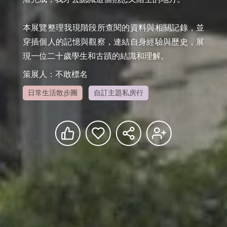
本展覽整理我現階段所查閱的資料與相關記錄，並
穿插個人的記憶與觀察，連結自身經驗與歷史，展
現一位二十歲學生和古蹟的結識和理解。
策展人：不敢標名
日常生活散步團
自訂主題私房行