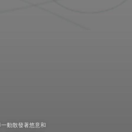
舉一動散發著悠意和