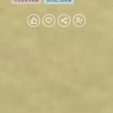
今昔產業考察團
自然風土觀察團