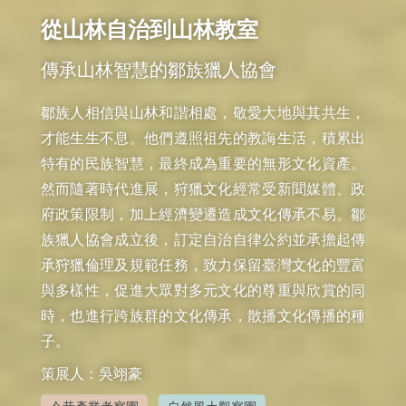
從山林自治到山林教室
傳承山林智慧的鄒族獵人協會
鄒族人相信與山林和諧相處，敬愛大地與其共生，
才能生生不息。他們遵照祖先的教誨生活，積累出
特有的民族智慧，最終成為重要的無形文化資產。
然而隨著時代進展，狩獵文化經常受新聞媒體、政
府政策限制，加上經濟變遷造成文化傳承不易。鄒
族獵人協會成立後，訂定自治自律公約並承擔起傳
承狩獵倫理及規範任務，致力保留臺灣文化的豐富
與多樣性，促進大眾對多元文化的尊重與欣賞的同
時，也進行跨族群的文化傳承，散播文化傳播的種
子。
策展人：吳翊豪