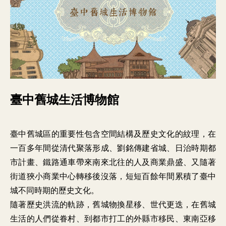
臺中舊城生活博物館
臺中舊城區的重要性包含空間結構及歷史文化的紋理，在
一百多年間從清代聚落形成、劉銘傳建省城、日治時期都
市計畫、鐵路通車帶來南來北往的人及商業鼎盛、又隨著
街道狹小商業中心轉移後沒落，短短百餘年間累積了臺中
城不同時期的歷史文化。

隨著歷史洪流的軌跡，舊城物換星移、世代更迭，在舊城
生活的人們從眷村、到都市打工的外縣市移民、東南亞移