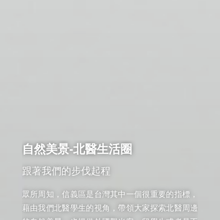
自然美景-北醫生活圈
跟著我們的步伐起程
眾所周知，信義區是台灣其中一個很重要的指標，
藉由我們北醫學生的視角，帶領大家探索北醫周邊