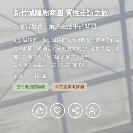
新竹城隍廟商圈 質性走訪之旅
以感官發覺、解決生活中的問題
走訪城隍廟、街訪城隍廟當地攤販和消費者了解城
隍廟商圈，透過質性研究的方式進行發散聚焦，為
那些當地的人提出問題的解方、原型。

策展人：莊詠崴
空間走讀體驗團
今昔產業考察團