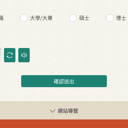
職
大學/大專
碩士
博士
確認送出
網站導覽