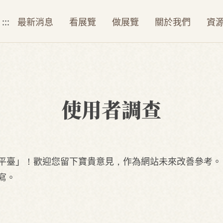
:::
最新消息
看展覽
做展覽
關於我們
資
使用者調查
平臺」！歡迎您留下寶貴意見，作為網站未來改善參考。
寫。