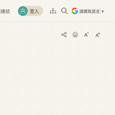
源連結
登入
請選取語言
▼