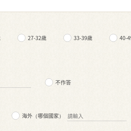
歲
27-32歲
33-39歲
40-
不作答
海外（哪個國家）