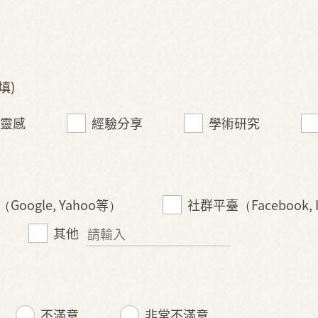
填)
靈感
經驗分享
學術研究
oogle, Yahoo等）
社群平臺（Facebook, 
其他
不滿意
非常不滿意