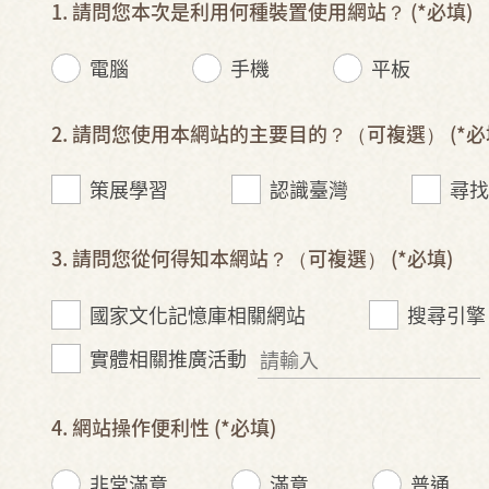
1. 請問您本次是利用何種裝置使用網站？
(*必填)
電腦
手機
平板
2. 請問您使用本網站的主要目的？（可複選）
(*必
策展學習
認識臺灣
尋找
3. 請問您從何得知本網站？（可複選）
(*必填)
國家文化記憶庫相關網站
搜尋引擎（G
實體相關推廣活動
4. 網站操作便利性
(*必填)
非常滿意
滿意
普通