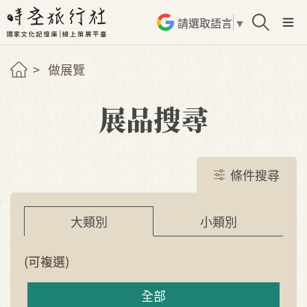
請選取語言
▼
做展覽
展品搜尋
條件搜尋
小類別
大類別
(可複選)
全部