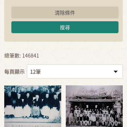
清除條件
搜尋
總筆數: 146841
每頁顯示