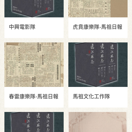
中興電影隊
虎賁康樂隊-馬祖日報
春雷康樂隊-馬祖日報
馬祖文化工作隊