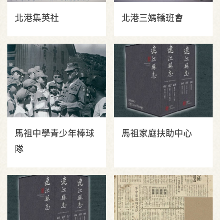
北港集英社
北港三媽轎班會
馬祖中學青少年棒球
馬祖家庭扶助中心
隊