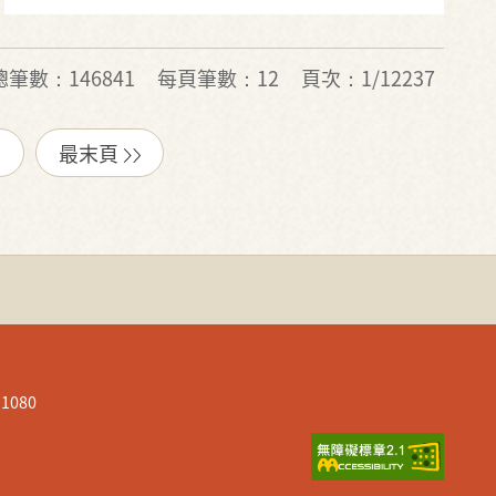
總筆數：146841
每頁筆數：12
頁次：1/12237
最末頁
080