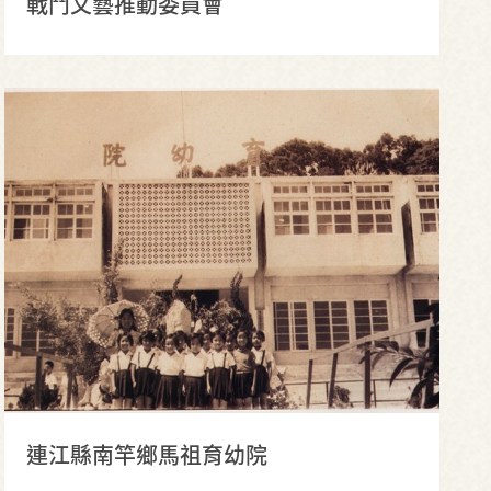
戰鬥文藝推動委員會
連江縣南竿鄉馬祖育幼院