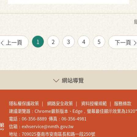
1
2
3
4
5
上一頁
下一頁
網站導覽
隱私權保護政策
網路安全政策
資料授權規範
服務條款
建議瀏覽器：Chrome最新版本、Edge，螢幕最佳顯示效果為1920*1
電話：06-356-8889 傳真：06-356-4981
信箱：exhservice@nmth.gov.tw
地址：709025臺南市安南區長和路一段250號