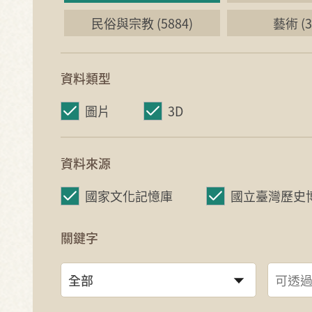
民俗與宗教 (5884)
藝術 (3
資料類型
圖片
3D
資料來源
國家文化記憶庫
國立臺灣歷史
關鍵字