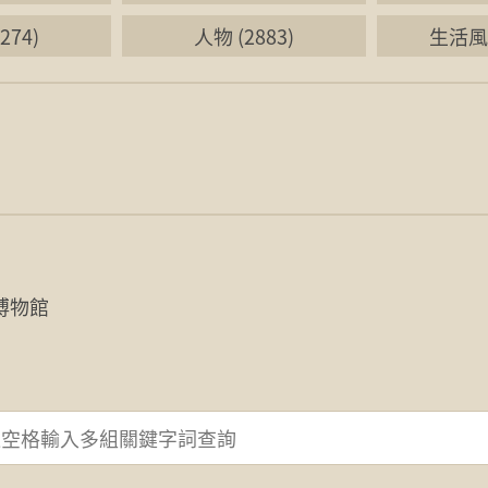
274)
人物 (2883)
生活風格
博物館