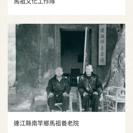
馬祖文化工作隊
連江縣南竿鄉馬祖養老院