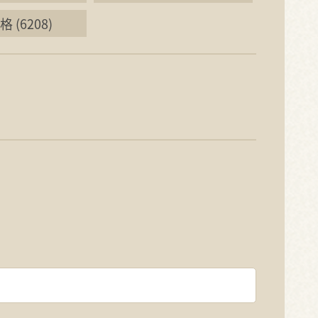
 (6208)