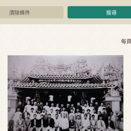
清除條件
搜尋
每