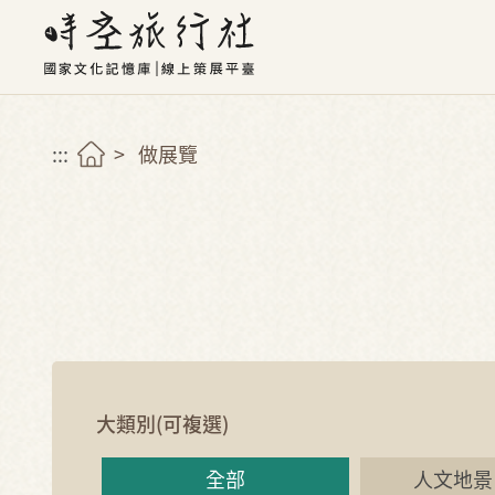
:::
做展覽
大類別
(可複選)
全部
人文地景 (