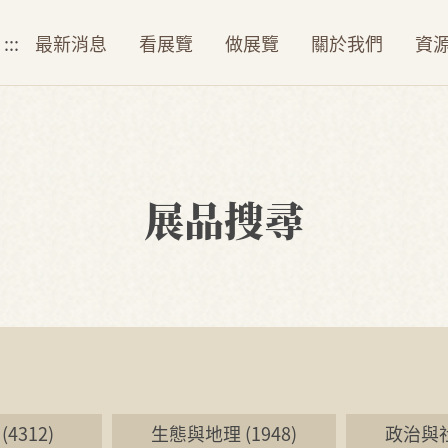
:::
最新消息
看展覽
做展覽
關於我們
資
展品搜尋
4312)
生態與地理 (1948)
政治與社會