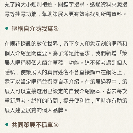
充了跨大小類別複選、關鍵字搜尋、透過資料來源搜
尋等搜尋功能，幫助策展人更有效率找到所需資料。
暱稱自介隨我寫🎯
在眼花撩亂的數位世界，留下令人印象深刻的暱稱和
個人介紹至關重要。為了滿足此需求，我們新增「策
展人暱稱與個人簡介草稿」功能。這不僅考慮到個人
隱私，使策展人的真實姓名不會直接顯示在網站上，
還可以設定暱稱並撰寫自我介紹。在策展過程中，策
展人可以直接選用已設定的自我介紹版本、省去每次
重新思考、繕打的時間，提升便利性，同時亦有助策
展人建立展覽的個人品牌。
共同策展不孤單🎯