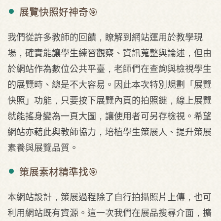
展覽快照好神奇🎯
我們從許多教師的回饋，瞭解到網站運用於教學現
場，確實能讓學生練習觀察、資訊蒐整與論述，但由
於網站作為數位公共平臺，老師們在查詢與檢視學生
的展覽時、總是不大容易。因此本次特別規劃「展覽
快照」功能，只要按下展覽內頁的拍照鍵，線上展覽
就能搖身變為一頁大圖，讓使用者可另存檢視。希望
網站亦藉此與教師協力，培植學生策展人、提升策展
素養與展覽品質。
策展素材精準找🎯
本網站設計，策展過程除了自行拍攝照片上傳，也可
利用網站既有資源。這一次我們在展品搜尋介面，擴