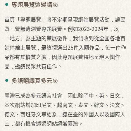
專題展覽這邊請🎯
首頁「專題展覽」將不定期呈現網站展覽活動，讓民
眾一覽無遺瀏覽專題展覽。例如2023-2024年，以
「地方」為主題的策展徵件，我們收到從全國各地百
餘件線上展覽，最終擇選出26件入圍作品，每一件作
品都有其優質之處，因此專題展覽特地呈現入圍作
品，邀請民眾共賞佳作。
多語翻譯真多元🎯
臺灣已成為多元語言社會 因此除了中、英、日文，
本次網站增加印尼文、越南文、泰文、韓文、法文、
德文、西班牙文等語系，讓在臺的外國人以及國際人
士，都有機會透過網站認識臺灣。