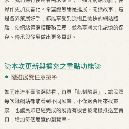
操作更加友善化。希望讓無論是逛展、閱讀故事，還
是各界策展好手，都能享受到流暢且愉快的網站體
驗，使網站得繼續服務民眾，並為臺灣文化記憶的保
存、傳承與發展做出更多貢獻。
🚀本次更新與擴充之重點功能🚀
隨選展覽任意挑🎯
如同串流平臺隨選隨看，首頁「此刻隨選」，讓民眾
每次逛網站都能看到不同展覽，不僅適合用來找靈
感，也讓民眾已經完成的展覽有機會被隨機推送至首
頁，增加每個展覽的瀏覽率。