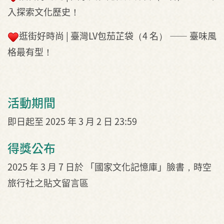
入探索文化歷史！
逛街好時尚 | 臺灣LV包茄芷袋（4 名） —— 臺味風
格最有型！
活動期間
即日起至 2025 年 3 月 2 日 23:59
得獎公布
2025 年 3 月 7 日於 「國家文化記憶庫」臉書，時空
旅行社之貼文留言區