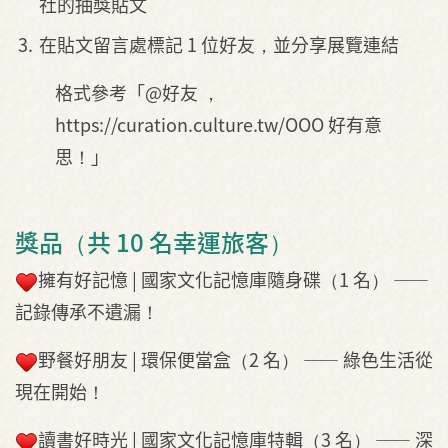
社的抽獎貼文
在貼文留言處標記 1 位好友，並分享展覽連結
格式參考「@好友 ，
https://curation.culture.tw/OOO 好有意
思！」
獎品（共 10 名幸運旅客）
擁有好記憶 | 國家文化記憶庫隨身碟（1 名） ——
記錄傳承不遺漏！
野餐好朋友 | 環保便當盒（2 名） —— 綠色生活從
現在開始！
讀書好時光 | 國家文化記憶庫特輯（3 名） —— 深