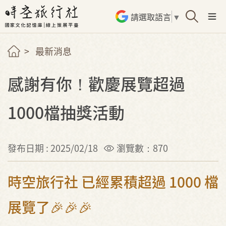
請選取語言
▼
最新消息
感謝有你！歡慶展覽超過
1000檔抽獎活動
發布日期 : 2025/02/18
瀏覽數：870
時空旅行社 已經累積超過 1000 檔
展覽了🎉🎉🎉