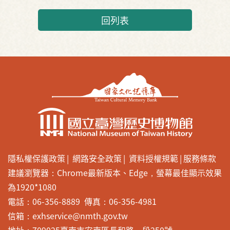
回列表
隱私權保護政策
網路安全政策
資料授權規範
服務條款
建議瀏覽器：Chrome最新版本、Edge，螢幕最佳顯示效果
為1920*1080
電話：06-356-8889 傳真：06-356-4981
信箱：exhservice@nmth.gov.tw
地址：709025臺南市安南區長和路一段250號