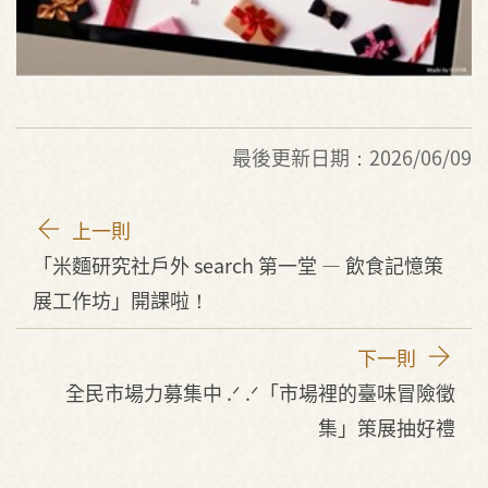
最後更新日期：2026/06/09
上一則
「米麵研究社戶外 search 第一堂 — 飲食記憶策
展工作坊」開課啦！
下一則
全民市場力募集中 .ᐟ .ᐟ「市場裡的臺味冒險徵
集」策展抽好禮