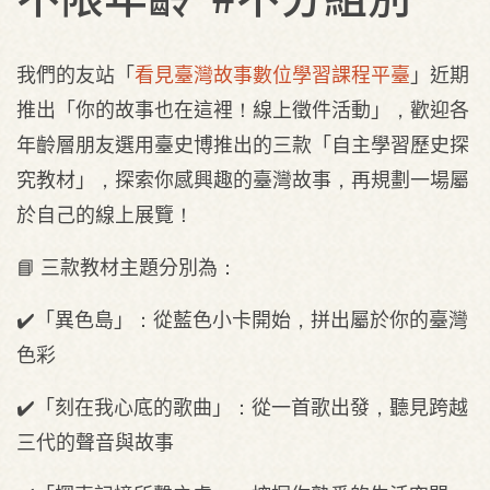
我們的友站「
看見臺灣故事數位學習課程平臺
」近期
推出「你的故事也在這裡！線上徵件活動」，歡迎各
年齡層朋友選用臺史博推出的三款「自主學習歷史探
究教材」，探索你感興趣的臺灣故事，再規劃一場屬
於自己的線上展覽！
📘 三款教材主題分別為：
✔️「異色島」：從藍色小卡開始，拼出屬於你的臺灣
色彩
✔️「刻在我心底的歌曲」：從一首歌出發，聽見跨越
三代的聲音與故事