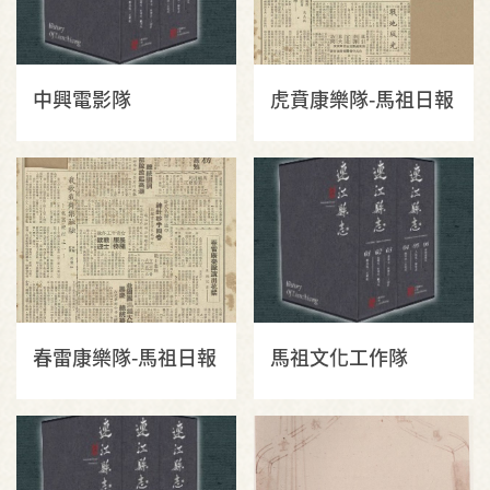
中興電影隊
虎賁康樂隊-馬祖日報
春雷康樂隊-馬祖日報
馬祖文化工作隊