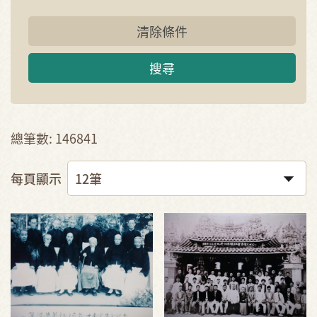
清除條件
搜尋
總筆數: 146841
每頁顯示