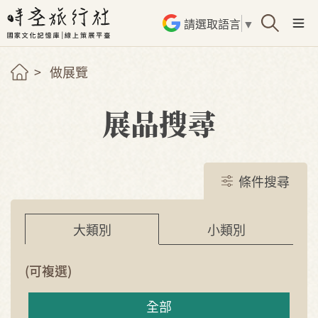
請選取語言
▼
做展覽
展品搜尋
條件搜尋
小類別
大類別
(可複選)
全部