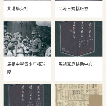
北港集英社
北港三媽轎班會
馬祖中學青少年棒球
馬祖家庭扶助中心
隊