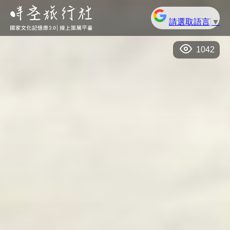
請選取語言
▼
1042