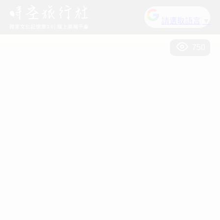
請選取語言
▼
750