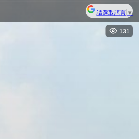
請選取語言
▼
131